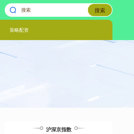
搜索
策略配资
沪深京指数