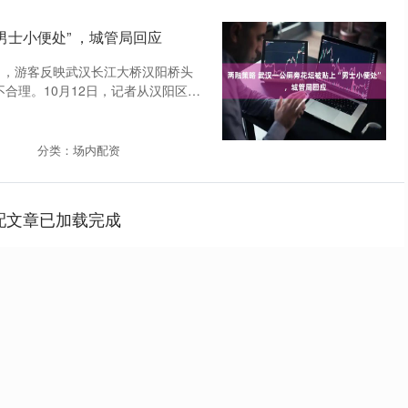
男士小便处” ，城管局回应
10日，游客反映武汉长江大桥汉阳桥头
不合理。10月12日，记者从汉阳区城
分类：场内配资
配文章已加载完成