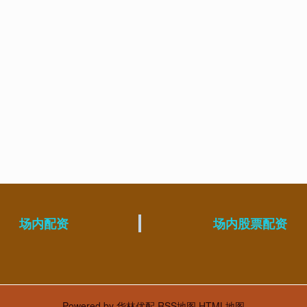
场内配资
场内股票配资
Powered by
华林优配
RSS地图
HTML地图