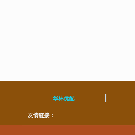
华林优配
友情链接：