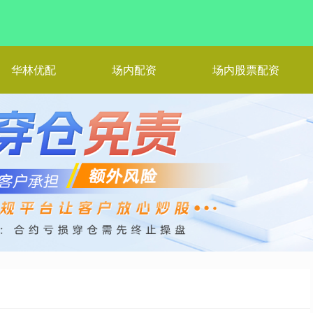
华林优配
场内配资
场内股票配资