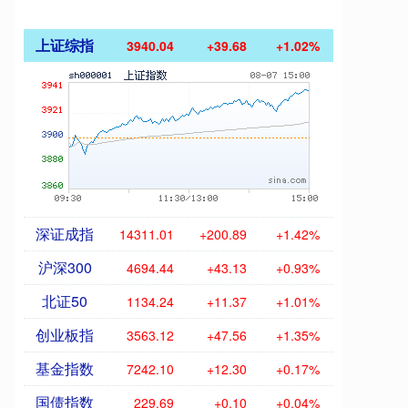
上证综指
3940.04
+39.68
+1.02%
深证成指
14311.01
+200.89
+1.42%
沪深300
4694.44
+43.13
+0.93%
北证50
1134.24
+11.37
+1.01%
创业板指
3563.12
+47.56
+1.35%
基金指数
7242.10
+12.30
+0.17%
国债指数
229.69
+0.10
+0.04%