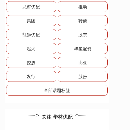
龙辉优配
推动
集团
转债
凯狮优配
股东
起火
华星配资
控股
比亚
发行
股份
全部话题标签
关注 华林优配