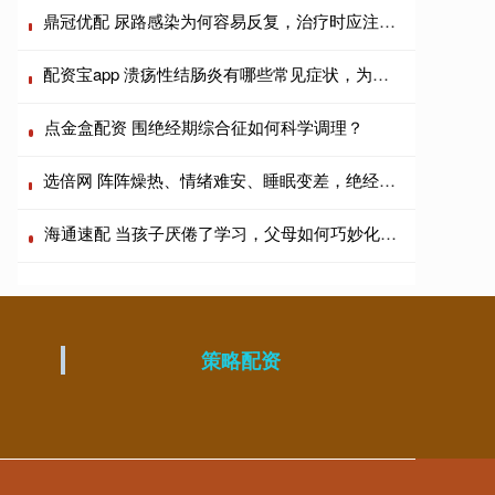
鼎冠优配 尿路感染为何容易反复，治疗时应注意哪些问题
配资宝app 溃疡性结肠炎有哪些常见症状，为什么容易反复
点金盒配资 围绝经期综合征如何科学调理？
选倍网 阵阵燥热、情绪难安、睡眠变差，绝经前后的苦楚只有女性明白
海通速配 当孩子厌倦了学习，父母如何巧妙化解困境
策略配资