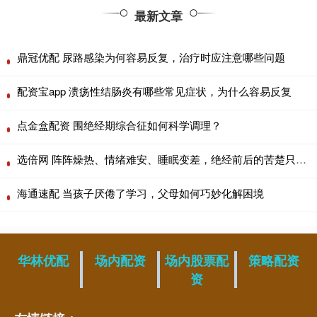
最新文章
鼎冠优配 尿路感染为何容易反复，治疗时应注意哪些问题
配资宝app 溃疡性结肠炎有哪些常见症状，为什么容易反复
点金盒配资 围绝经期综合征如何科学调理？
选倍网 阵阵燥热、情绪难安、睡眠变差，绝经前后的苦楚只有女性明白
海通速配 当孩子厌倦了学习，父母如何巧妙化解困境
华林优配
场内配资
场内股票配
策略配资
资