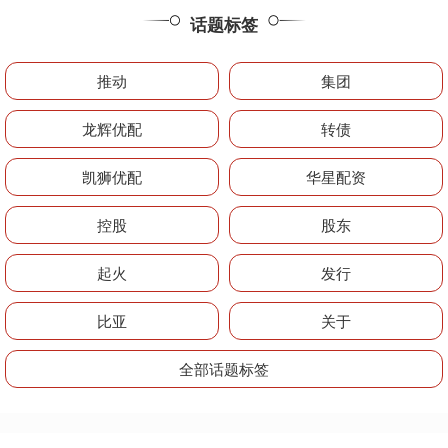
话题标签
推动
集团
龙辉优配
转债
凯狮优配
华星配资
控股
股东
起火
发行
比亚
关于
全部话题标签