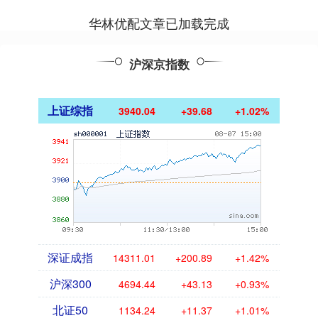
华林优配文章已加载完成
沪深京指数
上证综指
3940.04
+39.68
+1.02%
深证成指
14311.01
+200.89
+1.42%
沪深300
4694.44
+43.13
+0.93%
北证50
1134.24
+11.37
+1.01%